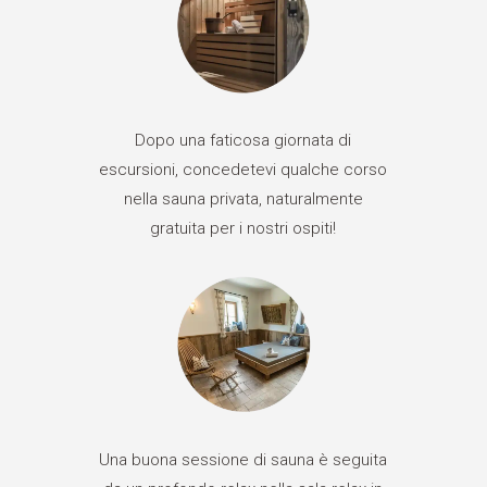
Dopo una faticosa giornata di
escursioni, concedetevi qualche corso
nella sauna privata, naturalmente
gratuita per i nostri ospiti!
Una buona sessione di sauna è seguita