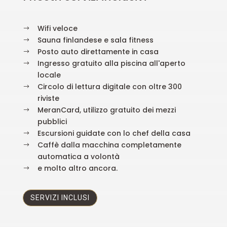
Wifi veloce
$
Sauna finlandese e sala fitness
$
Posto auto direttamente in casa
$
Ingresso gratuito alla piscina all'aperto
$
locale
Circolo di lettura digitale con oltre 300
$
riviste
MeranCard, utilizzo gratuito dei mezzi
$
pubblici
Escursioni guidate con lo chef della casa
$
Caffè dalla macchina completamente
$
automatica a volontà
e molto altro ancora.
$
SERVIZI INCLUSI