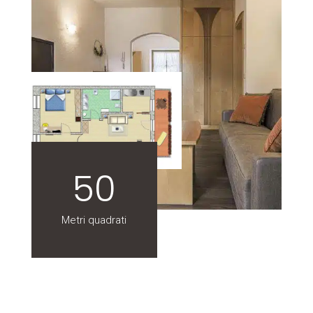
50
Metri quadrati