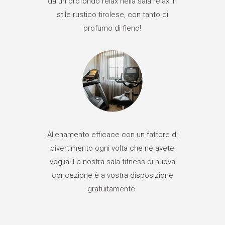
da un profondo relax nella sala relax in
stile rustico tirolese, con tanto di
profumo di fieno!
Allenamento efficace con un fattore di
divertimento ogni volta che ne avete
voglia! La nostra sala fitness di nuova
concezione è a vostra disposizione
gratuitamente.