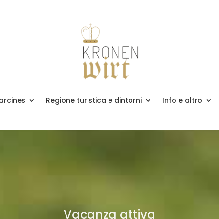
arcines
Regione turistica e dintorni
Info e altro
Vacanza attiva