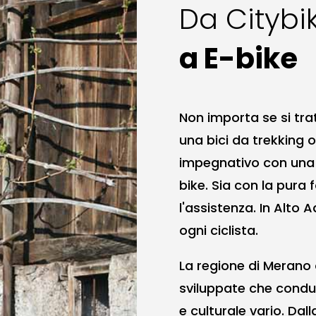
Da Citybi
a E-bike
Non importa se si trat
una bici da trekking o
impegnativo con una 
bike. Sia con la pura
l'assistenza. In Alto 
ogni ciclista.
La regione di Merano o
sviluppate che condu
e culturale vario. Dalla