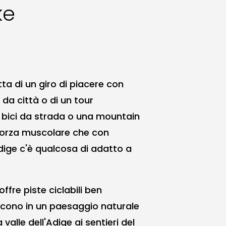
ke
ta di un giro di piacere con
 da città o di un tour
bici da strada o una mountain
 forza muscolare che con
Adige c'è qualcosa di adatto a
ffre piste ciclabili ben
cono in un paesaggio naturale
 valle dell'Adige ai sentieri del