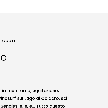
PICCOLI
to
o
tiro con l'arco, equitazione,
windsurf sul Lago di Caldaro, sci
 Senales, e, e, e... Tutto questo