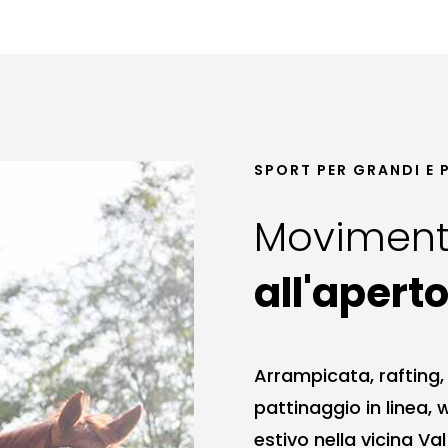
SPORT PER GRANDI E 
Movimen
all'apert
Arrampicata, rafting, 
pattinaggio in linea, 
estivo nella vicina Val