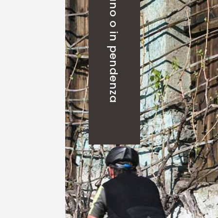
in piano o in pendenza