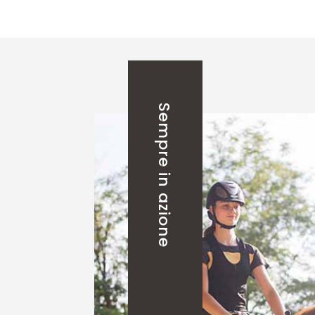
Sempre in azione