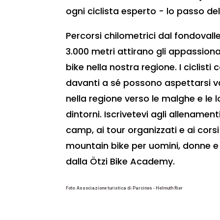
ogni ciclista esperto - lo passo dell
Percorsi chilometrici dal fondovalle
3.000 metri attirano gli appassion
bike nella nostra regione. I ciclisti
davanti a sé possono aspettarsi v
nella regione verso le malghe e le 
dintorni. Iscrivetevi agli allenamenti
camp, ai tour organizzati e ai corsi 
mountain bike per uomini, donne e 
dalla Ötzi Bike Academy.
Foto: Associazione turistica di Parcines - Helmuth Rier