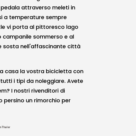
pedala attraverso meleti in
si a temperature sempre
tle vi porta al pittoresco lago
uo campanile sommerso e al
 sosta nell'affascinante città
 a casa la vostra bicicletta con
tutti i tipi da noleggiare. Avete
? I nostri rivenditori di
no persino un rimorchio per
n Thaler