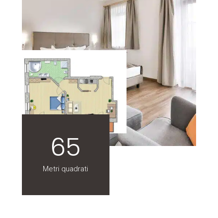
65
Metri quadrati