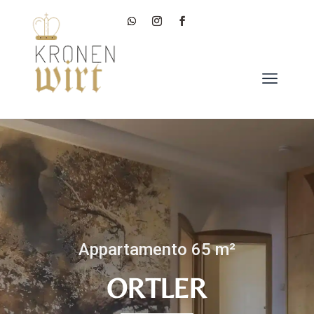
a
Appartamento 65 m²
ORTLER