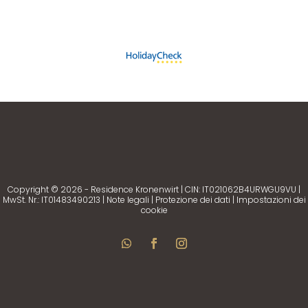
Copyright © 2026 - Residence Kronenwirt | CIN: IT021062B4URWGU9VU |
MwSt. Nr.: IT01483490213 |
Note legali
|
Protezione dei dati
|
Impostazioni dei
cookie