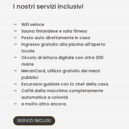
I nostri servizi inclusivi
Wifi veloce
$
Sauna finlandese e sala fitness
$
Posto auto direttamente in casa
$
Ingresso gratuito alla piscina all'aperto
$
locale
Circolo di lettura digitale con oltre 300
$
riviste
MeranCard, utilizzo gratuito dei mezzi
$
pubblici
Escursioni guidate con lo chef della casa
$
Caffè dalla macchina completamente
$
automatica a volontà
e molto altro ancora.
$
SERVIZI INCLUSI