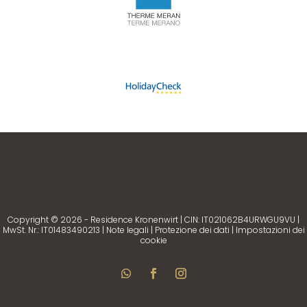
Copyright © 2026 - Residence Kronenwirt | CIN: IT021062B4URWGU9VU |
MwSt. Nr.: IT01483490213 |
Note legali
|
Protezione dei dati
|
Impostazioni dei
cookie